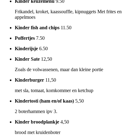
Kinder keuzemenu
9.50
Frikandel, kroket, kaassouffle, kipnuggets Met frites en
appelmoes
Kinder fish and chips
11.50
Poffertjes
7.50
Kinderijsje
6.50
Kinder Sate
12,50
Zoals de volwassenen, maar dan kleine portie
Kinderburger
11,50
met sla, tomaat, komkommer en ketchup
Kindertosti (ham en/of kaas)
5,50
2 boterhammen ipv 3.
Kinder broodplankje
4,50
brood met kruidenboter