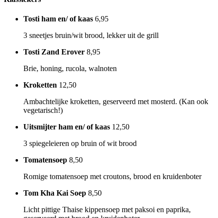
Tosti ham en/ of kaas
6,95
3 sneetjes bruin/wit brood, lekker uit de grill
Tosti Zand Erover
8,95
Brie, honing, rucola, walnoten
Kroketten
12,50
Ambachtelijke kroketten, geserveerd met mosterd. (Kan ook
vegetarisch!)
Uitsmijter ham en/ of kaas
12,50
3 spiegeleieren op bruin of wit brood
Tomatensoep
8,50
Romige tomatensoep met croutons, brood en kruidenboter
Tom Kha Kai Soep
8,50
Licht pittige Thaise kippensoep met paksoi en paprika,