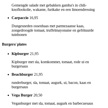
Gemengde salade met gebakken gamba's in chili-
knoflookolie, wakame, furikake en een limoendressing
Carpaccio
16,95
Dungesneden ossenhaas met parmezaanse kaas,
zongedroogde tomaat, truffelmayonaise en gefrituurde
tuinbonen
Burgers/ plates
Kipburger
21,95
Kipburger met sla, komkommer, tomaat, rode ui en
burgersaus
Beachburger
21,95
runderburger, sla, tomaat, augurk, ui, bacon, kaas en
burgersaus
Vega Burger
20,50
Veganburger met sla, tomaat, augurk en barbecuesaus