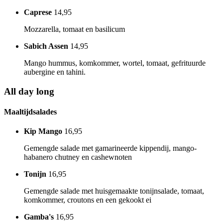
Caprese
14,95
Mozzarella, tomaat en basilicum
Sabich Assen
14,95
Mango hummus, komkommer, wortel, tomaat, gefrituurde
aubergine en tahini.
All day long
Maaltijdsalades
Kip Mango
16,95
Gemengde salade met gamarineerde kippendij, mango-
habanero chutney en cashewnoten
Tonijn
16,95
Gemengde salade met huisgemaakte tonijnsalade, tomaat,
komkommer, croutons en een gekookt ei
Gamba's
16,95