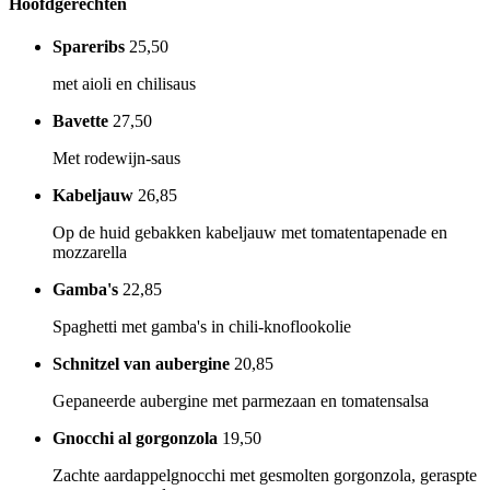
Hoofdgerechten
Spareribs
25,50
met aioli en chilisaus
Bavette
27,50
Met rodewijn-saus
Kabeljauw
26,85
Op de huid gebakken kabeljauw met tomatentapenade en
mozzarella
Gamba's
22,85
Spaghetti met gamba's in chili-knoflookolie
Schnitzel van aubergine
20,85
Gepaneerde aubergine met parmezaan en tomatensalsa
Gnocchi al gorgonzola
19,50
Zachte aardappelgnocchi met gesmolten gorgonzola, geraspte