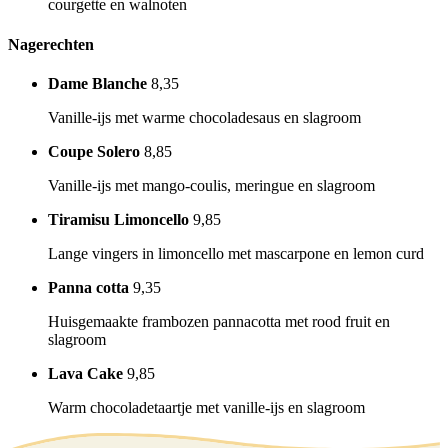
courgette en walnoten
Nagerechten
Dame Blanche
8,35
Vanille-ijs met warme chocoladesaus en slagroom
Coupe Solero
8,85
Vanille-ijs met mango-coulis, meringue en slagroom
Tiramisu Limoncello
9,85
Lange vingers in limoncello met mascarpone en lemon curd
Panna cotta
9,35
Huisgemaakte frambozen pannacotta met rood fruit en
slagroom
Lava Cake
9,85
Warm chocoladetaartje met vanille-ijs en slagroom