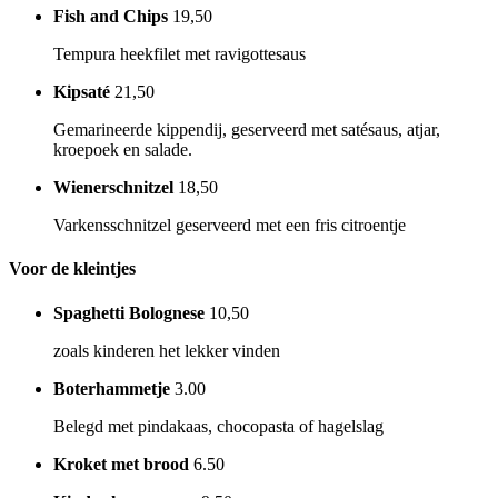
Fish and Chips
19,50
Tempura heekfilet met ravigottesaus
Kipsaté
21,50
Gemarineerde kippendij, geserveerd met satésaus, atjar,
kroepoek en salade.
Wienerschnitzel
18,50
Varkensschnitzel geserveerd met een fris citroentje
Voor de kleintjes
Spaghetti Bolognese
10,50
zoals kinderen het lekker vinden
Boterhammetje
3.00
Belegd met pindakaas, chocopasta of hagelslag
Kroket met brood
6.50