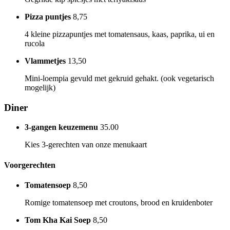
Pizza puntjes
8,75
4 kleine pizzapuntjes met tomatensaus, kaas, paprika, ui en
rucola
Vlammetjes
13,50
Mini-loempia gevuld met gekruid gehakt. (ook vegetarisch
mogelijk)
Diner
3-gangen keuzemenu
35.00
Kies 3-gerechten van onze menukaart
Voorgerechten
Tomatensoep
8,50
Romige tomatensoep met croutons, brood en kruidenboter
Tom Kha Kai Soep
8,50