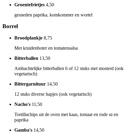
Groentefrietjes
4,50
gesneden paprika, komkommer en wortel
Borrel
Broodplankje
8,75
Met kruidenboter en tomatensalsa
Bitterballen
13,50
Ambachtelijke bitterballen 6 of 12 stuks met mosterd (ook
vegetarisch)
Bittergarnituur
14,50
12 stuks diverse hapjes (ook vegetarisch)
Nacho's
11,50
Tortillachips uit de oven met kaas, tomaat en rode ui en
paprika
Gamba's
14,50