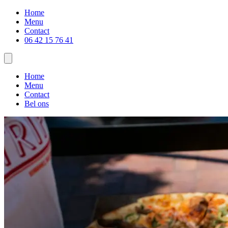
Home
Menu
Contact
06 42 15 76 41
Home
Menu
Contact
Bel ons