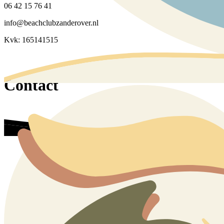
06 42 15 76 41
info@beachclubzanderover.nl
Kvk: 165141515
Contact