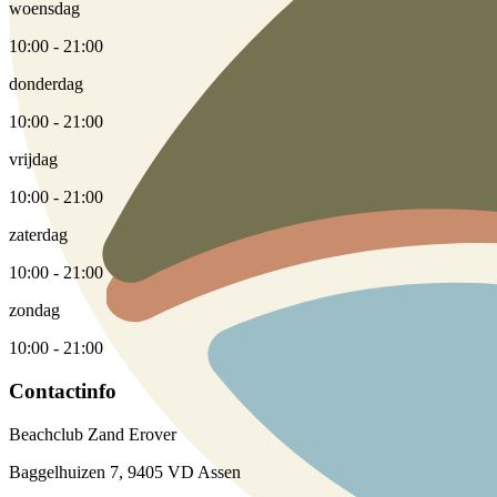
woensdag
10:00 - 21:00
donderdag
10:00 - 21:00
vrijdag
10:00 - 21:00
zaterdag
10:00 - 21:00
zondag
10:00 - 21:00
Contactinfo
Beachclub Zand Erover
Baggelhuizen 7, 9405 VD Assen