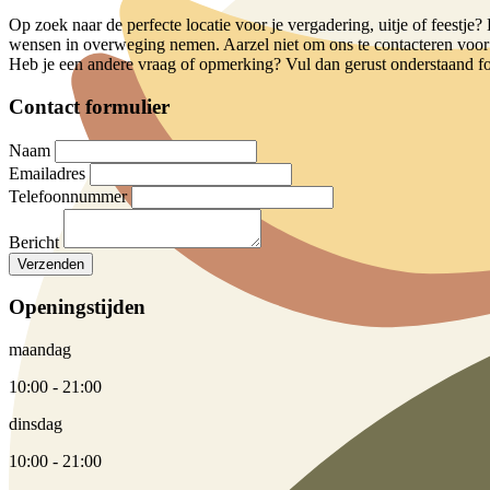
Op zoek naar de perfecte locatie voor je vergadering, uitje of feest
wensen in overweging nemen. Aarzel niet om ons te contacteren voor a
Heb je een andere vraag of opmerking? Vul dan gerust onderstaand fo
Contact formulier
Naam
Emailadres
Telefoonnummer
Bericht
Verzenden
Openingstijden
maandag
10:00 - 21:00
dinsdag
10:00 - 21:00