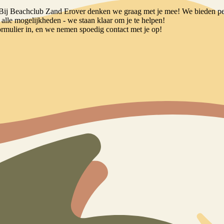
je? Bij Beachclub Zand Erover denken we graag met je mee! We bieden p
lle mogelijkheden - we staan klaar om je te helpen!
rmulier in, en we nemen spoedig contact met je op!