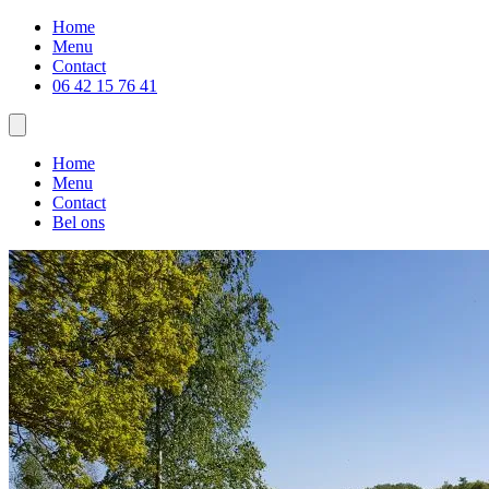
Home
Menu
Contact
06 42 15 76 41
Home
Menu
Contact
Bel ons