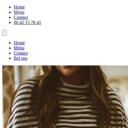
Home
Menu
Contact
06 42 15 76 41
Home
Menu
Contact
Bel ons